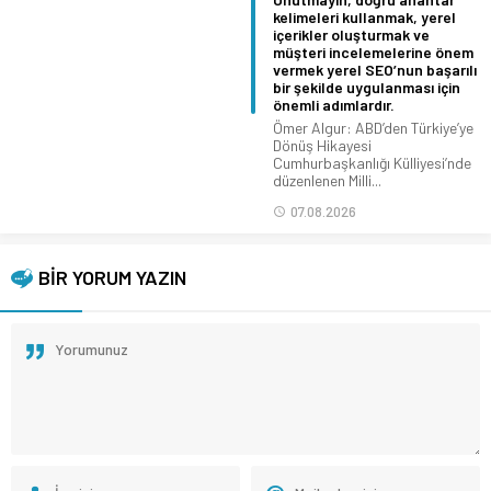
kelimeleri kullanmak, yerel
içerikler oluşturmak ve
müşteri incelemelerine önem
vermek yerel SEO’nun başarılı
bir şekilde uygulanması için
önemli adımlardır.
Ömer Algur: ABD’den Türkiye’ye
Dönüş Hikayesi
Cumhurbaşkanlığı Külliyesi’nde
düzenlenen Milli...
07.08.2026
BİR YORUM YAZIN