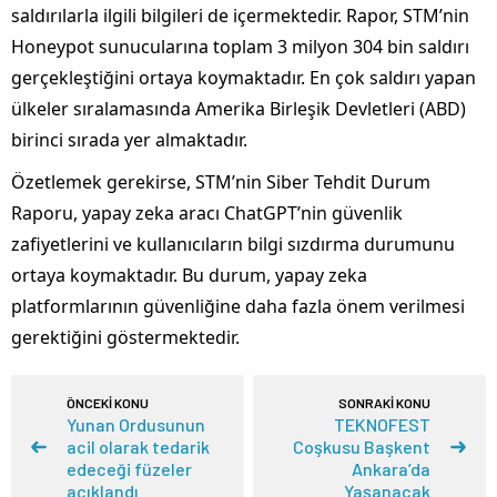
saldırılarla ilgili bilgileri de içermektedir. Rapor, STM’nin
Honeypot sunucularına toplam 3 milyon 304 bin saldırı
gerçekleştiğini ortaya koymaktadır. En çok saldırı yapan
ülkeler sıralamasında Amerika Birleşik Devletleri (ABD)
birinci sırada yer almaktadır.
Özetlemek gerekirse, STM’nin Siber Tehdit Durum
Raporu, yapay zeka aracı ChatGPT’nin güvenlik
zafiyetlerini ve kullanıcıların bilgi sızdırma durumunu
ortaya koymaktadır. Bu durum, yapay zeka
platformlarının güvenliğine daha fazla önem verilmesi
gerektiğini göstermektedir.
ÖNCEKİ KONU
SONRAKİ KONU
Yunan Ordusunun
TEKNOFEST
acil olarak tedarik
Coşkusu Başkent
edeceği füzeler
Ankara’da
açıklandı
Yaşanacak