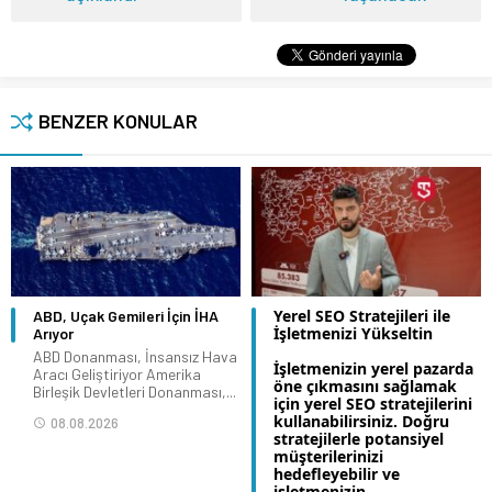
BENZER KONULAR
Yerel SEO Stratejileri ile
ABD, Uçak Gemileri İçin İHA
İşletmenizi Yükseltin
Arıyor
ABD Donanması, İnsansız Hava
İşletmenizin yerel pazarda
Aracı Geliştiriyor Amerika
öne çıkmasını sağlamak
Birleşik Devletleri Donanması,...
için yerel SEO stratejilerini
kullanabilirsiniz. Doğru
08.08.2026
stratejilerle potansiyel
müşterilerinizi
hedefleyebilir ve
işletmenizin