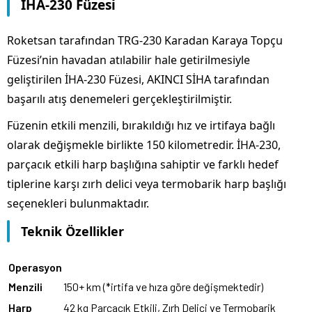
İHA-230 Füzesi
Roketsan tarafından TRG-230 Karadan Karaya Topçu
Füzesi’nin havadan atılabilir hale getirilmesiyle
geliştirilen İHA-230 Füzesi, AKINCI SİHA tarafından
başarılı atış denemeleri gerçekleştirilmiştir.
Füzenin etkili menzili, bırakıldığı hız ve irtifaya bağlı
olarak değişmekle birlikte 150 kilometredir. İHA-230,
parçacık etkili harp başlığına sahiptir ve farklı hedef
tiplerine karşı zırh delici veya termobarik harp başlığı
seçenekleri bulunmaktadır.
Teknik Özellikler
Operasyon
Menzili
150+ km (*irtifa ve hıza göre değişmektedir)
Harp
42 kg Parçacık Etkili, Zırh Delici ve Termobarik