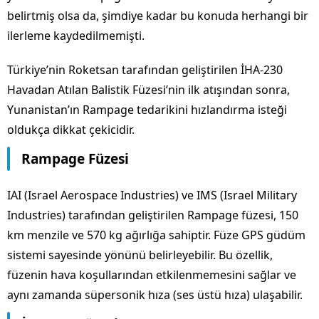
belirtmiş olsa da, şimdiye kadar bu konuda herhangi bir
ilerleme kaydedilmemişti.
Türkiye’nin Roketsan tarafından geliştirilen İHA-230
Havadan Atılan Balistik Füzesi’nin ilk atışından sonra,
Yunanistan’ın Rampage tedarikini hızlandırma isteği
oldukça dikkat çekicidir.
Rampage Füzesi
IAI (Israel Aerospace Industries) ve IMS (Israel Military
Industries) tarafından geliştirilen Rampage füzesi, 150
km menzile ve 570 kg ağırlığa sahiptir. Füze GPS güdüm
sistemi sayesinde yönünü belirleyebilir. Bu özellik,
füzenin hava koşullarından etkilenmemesini sağlar ve
aynı zamanda süpersonik hıza (ses üstü hıza) ulaşabilir.