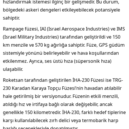
hızlandırmak istemesi ilginç bir gelişmedir. Bu durum,
bölgedeki askeri dengeleri etkileyebilecek potansiyele
sahiptir.
Rampage füzesi, IAI (Israel Aerospace Industries) ve IMS
(Israel Military Industries) tarafından geliştirildi ve 150
km menzile ve 570 kg ağırlığa sahiptir. Füze, GPS güdüm
sistemiyle yönünü belirleyebilir ve hava koşullarından
etkilenmez. Ayrıca, ses üstü hıza (süpersonik hıza)
ulaşabilir.
Roketsan tarafından geliştirilen İHA-230 Füzesi ise TRG-
230 Karadan Karaya Topçu Füzesi’nin havadan atılabilir
hale getirilmiş bir versiyonudur. Füzenin etkili menzili,
atıldığı hız ve irtifaya bağlı olarak değişebilir, ancak
genellikle 150 kilometredir. İHA-230, farklı hedef tiplerine
karşı kullanılabilecek zırh delici veya termobarik harp
başlığı seçenekleriyle donatılmıştır.