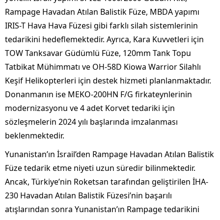
Rampage Havadan Atılan Balistik Füze, MBDA yapımı
IRIS-T Hava Hava Füzesi gibi farklı silah sistemlerinin
tedarikini hedeflemektedir. Ayrıca, Kara Kuvvetleri için
TOW Tanksavar Güdümlü Füze, 120mm Tank Topu
Tatbikat Mühimmatı ve OH-58D Kiowa Warrior Silahlı
Keşif Helikopterleri için destek hizmeti planlanmaktadır.
Donanmanın ise MEKO-200HN F/G firkateynlerinin
modernizasyonu ve 4 adet Korvet tedariki için
sözleşmelerin 2024 yılı başlarında imzalanması
beklenmektedir.
Yunanistan’ın İsrail’den Rampage Havadan Atılan Balistik
Füze tedarik etme niyeti uzun süredir bilinmektedir.
Ancak, Türkiye’nin Roketsan tarafından geliştirilen İHA-
230 Havadan Atılan Balistik Füzesi’nin başarılı
atışlarından sonra Yunanistan’ın Rampage tedarikini