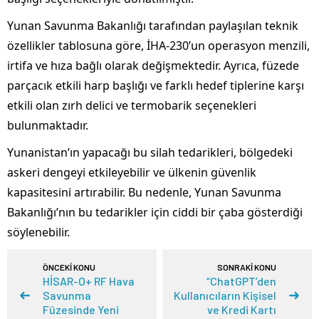
Yunan Savunma Bakanlığı tarafından paylaşılan teknik
özellikler tablosuna göre, İHA-230’un operasyon menzili,
irtifa ve hıza bağlı olarak değişmektedir. Ayrıca, füzede
parçacık etkili harp başlığı ve farklı hedef tiplerine karşı
etkili olan zırh delici ve termobarik seçenekleri
bulunmaktadır.
Yunanistan’ın yapacağı bu silah tedarikleri, bölgedeki
askeri dengeyi etkileyebilir ve ülkenin güvenlik
kapasitesini artırabilir. Bu nedenle, Yunan Savunma
Bakanlığı’nın bu tedarikler için ciddi bir çaba gösterdiği
söylenebilir.
ÖNCEKİ KONU
SONRAKİ KONU
HİSAR-O+ RF Hava
“ChatGPT’den
Savunma
Kullanıcıların Kişisel
Füzesinde Yeni
ve Kredi Kartı