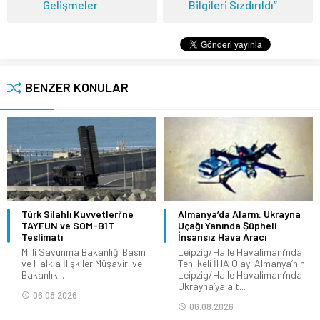
Gelişmeler
Bilgileri Sızdırıldı”
BENZER KONULAR
Türk Silahlı Kuvvetleri’ne
Almanya’da Alarm: Ukrayna
TAYFUN ve SOM-B1T
Uçağı Yanında Şüpheli
Teslimatı
İnsansız Hava Aracı
Milli Savunma Bakanlığı Basın
Leipzig/Halle Havalimanı’nda
ve Halkla İlişkiler Müşaviri ve
Tehlikeli İHA Olayı Almanya’nın
Bakanlık...
Leipzig/Halle Havalimanı’nda
Ukrayna’ya ait...
06.08.2026
06.08.2026