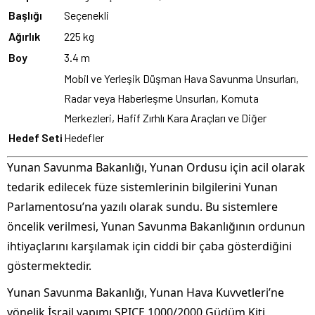
Başlığı
Seçenekli
Ağırlık
225 kg
Boy
3.4 m
Mobil ve Yerleşik Düşman Hava Savunma Unsurları,
Radar veya Haberleşme Unsurları, Komuta
Merkezleri, Hafif Zırhlı Kara Araçları ve Diğer
Hedef Seti
Hedefler
Yunan Savunma Bakanlığı, Yunan Ordusu için acil olarak
tedarik edilecek füze sistemlerinin bilgilerini Yunan
Parlamentosu’na yazılı olarak sundu. Bu sistemlere
öncelik verilmesi, Yunan Savunma Bakanlığının ordunun
ihtiyaçlarını karşılamak için ciddi bir çaba gösterdiğini
göstermektedir.
Yunan Savunma Bakanlığı, Yunan Hava Kuvvetleri’ne
yönelik İsrail yapımı SPICE 1000/2000 Güdüm Kiti,