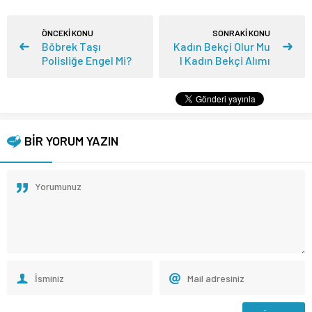
ÖNCEKİ KONU
SONRAKİ KONU
Böbrek Taşı
Kadın Bekçi Olur Mu
Polisliğe Engel Mi?
I Kadın Bekçi Alımı
BİR YORUM YAZIN