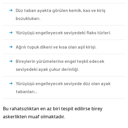
Düz taban ayakta görülen kemik, kas ve kiriş
bozuklukarı.
Yürüyüşü engelleyecek seviyedeki flaks türleri.
Ağrılı topuk dikeni ve kısa olan aşil kirişi.
Bireylerin yürümelerine engel teşkil edecek
seviyedeki ayak çukur derinliği.
Yürüyüşü engelleyecek seviyede düz olan ayak
tabanları.,
Bu rahatsızlıktan en az biri tespit edilirse birey
askerlikten muaf olmaktadır.