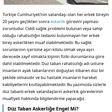
Türkiye Cumhuriyeti’nin vatandaşı olan her erkek bireyin
20 yaşını geçtikten sonra
askerlik
görevini yapması
zorunludur. Ciddi sağlık problemi bulunan veya sahip
olduğu rahatsızlığın tedavisi bulunmayan her erkek
birey askerlikten muaf olabilmektedir. Bu sağlık
sorunlarının içerisine aşırı kilolu olmak veya aşırı
derecede zayıf olmakta kişinin fiziki durumlarına göre
dahil olabilmektedir. Düz taban rahatsızlığı adı üstüne
insanların ayak tabanlarının doğuştan itibaren düz bir
şekilde olmasıdır ve bu hastalık insanların hareket
kabiliyetlerini kısıtlayabilmektedir. Bu yazımızda sizlerle
düz tabanlı erkek vatandaşların askerkik görevlerinin
muafiyeti hakkında bilgilendirme yapacağız.
Düz Taban Askerliğe Engel Mi?