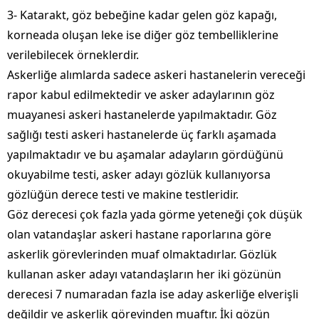
3- Katarakt, göz bebeğine kadar gelen göz kapağı,
korneada oluşan leke ise diğer göz tembelliklerine
verilebilecek örneklerdir.
Askerliğe alımlarda sadece askeri hastanelerin vereceği
rapor kabul edilmektedir ve asker adaylarının göz
muayanesi askeri hastanelerde yapılmaktadır. Göz
sağlığı testi askeri hastanelerde üç farklı aşamada
yapılmaktadır ve bu aşamalar adayların gördüğünü
okuyabilme testi, asker adayı gözlük kullanıyorsa
gözlüğün derece testi ve makine testleridir.
Göz derecesi çok fazla yada görme yeteneği çok düşük
olan vatandaşlar askeri hastane raporlarına göre
askerlik görevlerinden muaf olmaktadırlar. Gözlük
kullanan asker adayı vatandaşların her iki gözünün
derecesi 7 numaradan fazla ise aday askerliğe elverişli
değildir ve askerlik görevinden muaftır. İki gözün