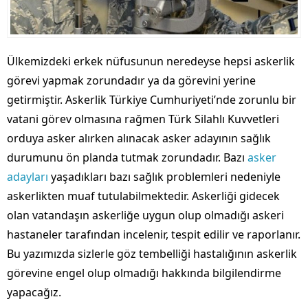
Ülkemizdeki erkek nüfusunun neredeyse hepsi askerlik
görevi yapmak zorundadır ya da görevini yerine
getirmiştir. Askerlik Türkiye Cumhuriyeti’nde zorunlu bir
vatani görev olmasına rağmen Türk Silahlı Kuvvetleri
orduya asker alırken alınacak asker adayının sağlık
durumunu ön planda tutmak zorundadır. Bazı
asker
adayları
yaşadıkları bazı sağlık problemleri nedeniyle
askerlikten muaf tutulabilmektedir. Askerliği gidecek
olan vatandaşın askerliğe uygun olup olmadığı askeri
hastaneler tarafından incelenir, tespit edilir ve raporlanır.
Bu yazımızda sizlerle göz tembelliği hastalığının askerlik
görevine engel olup olmadığı hakkında bilgilendirme
yapacağız.