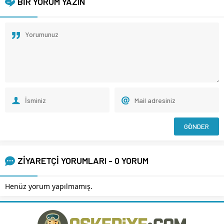
BİR YORUM YAZIN
ZİYARETÇİ YORUMLARI - 0 YORUM
Henüz yorum yapılmamış.