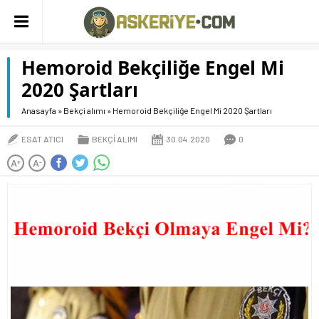
Hemoroid Bekçiliğe Engel Mi
2020 Şartları
Anasayfa
»
Bekçi alımı
»
Hemoroid Bekçiliğe Engel Mi 2020 Şartları
ESAT ATICI
BEKÇI ALIMI
30.04.2020
0
A
A
+
-