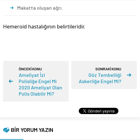
Makatta oluşan ağrı.
Hemeroid hastalığının belirtileridir.
ÖNCEKİ KONU
SONRAKİ KONU
Ameliyat İzi
Göz Tembelliği
Polisliğe Engel Mi
Askerliğe Engel Mi?
2020 Ameliyat Olan
Polis Olabilir Mi?
BİR YORUM YAZIN