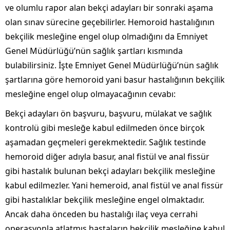
ve olumlu rapor alan bekçi adayları bir sonraki aşama
olan sınav sürecine geçebilirler. Hemoroid hastalığının
bekçilik mesleğine engel olup olmadığını da Emniyet
Genel Müdürlüğü’nün sağlık şartları kısmında
bulabilirsiniz. İşte Emniyet Genel Müdürlüğü’nün sağlık
şartlarına göre hemoroid yani basur hastalığının bekçilik
mesleğine engel olup olmayacağının cevabı:
Bekçi adayları ön başvuru, başvuru, mülakat ve sağlık
kontrolü gibi mesleğe kabul edilmeden önce birçok
aşamadan geçmeleri gerekmektedir. Sağlık testinde
hemoroid diğer adıyla basur, anal fistül ve anal fissür
gibi hastalık bulunan bekçi adayları bekçilik mesleğine
kabul edilmezler. Yani hemeroid, anal fistül ve anal fissür
gibi hastalıklar bekçilik mesleğine engel olmaktadır.
Ancak daha önceden bu hastalığı ilaç veya cerrahi
operasyonla atlatmış hastaların bekçilik mesleğine kabul