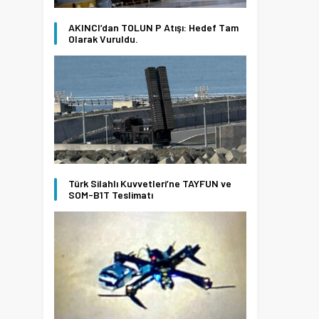
AKINCI’dan TOLUN P Atışı: Hedef Tam
Olarak Vuruldu.
Türk Silahlı Kuvvetleri’ne TAYFUN ve
SOM-B1T Teslimatı