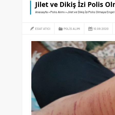
Jilet ve Dikiş İzi Polis 
Anasayfa
»
Polis Alımı
»
Jilet ve Dikiş İzi Polis Olmaya Engel
ESAT ATICI
POLIS ALIMI
10.09.2020