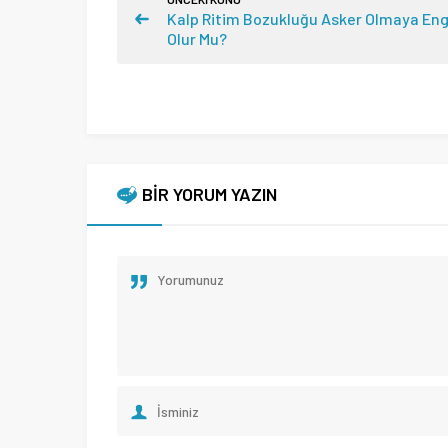
Kalp Ritim Bozukluğu Asker Olmaya Eng
Olur Mu?
BİR YORUM YAZIN