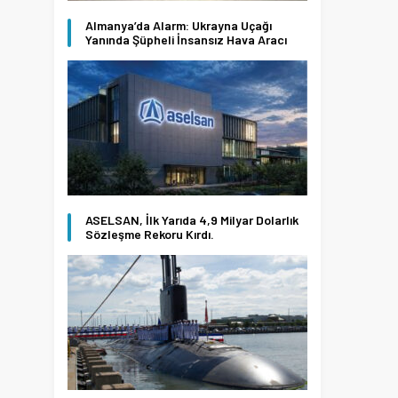
Almanya’da Alarm: Ukrayna Uçağı
Yanında Şüpheli İnsansız Hava Aracı
ASELSAN, İlk Yarıda 4,9 Milyar Dolarlık
Sözleşme Rekoru Kırdı.