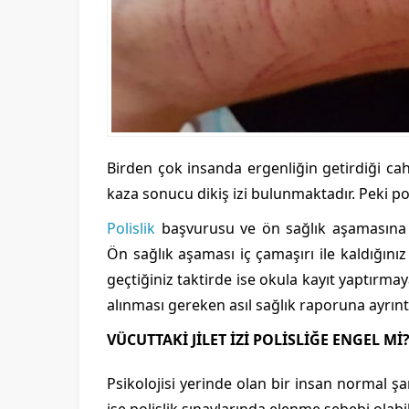
Birden çok insanda ergenliğin getirdiği cahil
kaza sonucu dikiş izi bulunmaktadır. Peki po
Polislik
başvurusu ve ön sağlık aşamasına ge
Ön sağlık aşaması iç çamaşırı ile kaldığınız
geçtiğiniz taktirde ise okula kayıt yaptırma
alınması gereken asıl sağlık raporuna ayrınt
VÜCUTTAKİ JİLET İZİ POLİSLİĞE ENGEL Mİ
Psikolojisi yerinde olan bir insan normal şa