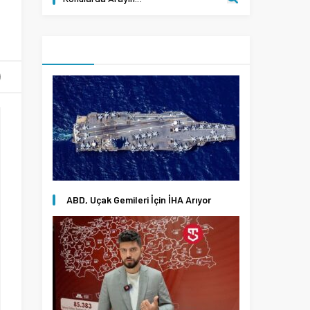
ABD, Uçak Gemileri İçin İHA Arıyor