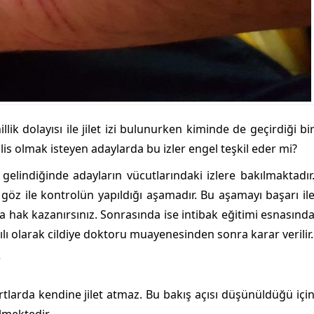
lik dolayısı ile jilet izi bulunurken kiminde de geçirdiği bi
lis olmak isteyen adaylarda bu izler engel teşkil eder mi?
lindiğinde adayların vücutlarındaki izlere bakılmaktadır
 göz ile kontrolün yapıldığı aşamadır. Bu aşamayı başarı il
ya hak kazanırsınız. Sonrasında ise intibak eğitimi esnasınd
ılı olarak cildiye doktoru muayenesinden sonra karar verilir.
?
rtlarda kendine jilet atmaz. Bu bakış açısı düşünüldüğü içi