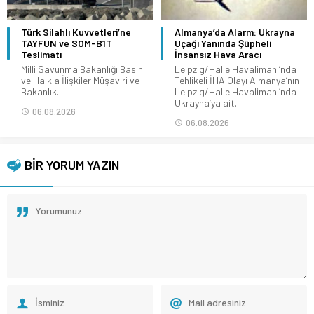
Türk Silahlı Kuvvetleri’ne
Almanya’da Alarm: Ukrayna
TAYFUN ve SOM-B1T
Uçağı Yanında Şüpheli
Teslimatı
İnsansız Hava Aracı
Milli Savunma Bakanlığı Basın
Leipzig/Halle Havalimanı’nda
ve Halkla İlişkiler Müşaviri ve
Tehlikeli İHA Olayı Almanya’nın
Bakanlık...
Leipzig/Halle Havalimanı’nda
Ukrayna’ya ait...
06.08.2026
06.08.2026
BİR YORUM YAZIN