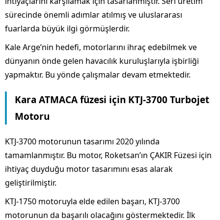
ihtiyaçlarını karşılamak için tasarlanmıştır. Seri üretim
sürecinde önemli adımlar atılmış ve uluslararası
fuarlarda büyük ilgi görmüşlerdir.
Kale Arge’nin hedefi, motorlarını ihraç edebilmek ve
dünyanın önde gelen havacılık kuruluşlarıyla işbirliği
yapmaktır. Bu yönde çalışmalar devam etmektedir.
Kara ATMACA füzesi için KTJ-3700 Turbojet
Motoru
KTJ-3700 motorunun tasarımı 2020 yılında
tamamlanmıştır. Bu motor, Roketsan’ın ÇAKIR Füzesi için
ihtiyaç duyduğu motor tasarımını esas alarak
geliştirilmiştir.
KTJ-1750 motoruyla elde edilen başarı, KTJ-3700
motorunun da başarılı olacağını göstermektedir. İlk