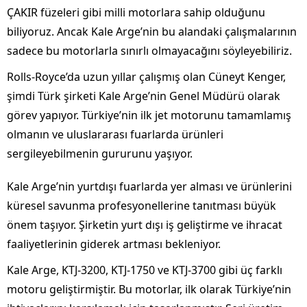
ÇAKIR füzeleri gibi milli motorlara sahip olduğunu
biliyoruz. Ancak Kale Arge’nin bu alandaki çalışmalarının
sadece bu motorlarla sınırlı olmayacağını söyleyebiliriz.
Rolls-Royce’da uzun yıllar çalışmış olan Cüneyt Kenger,
şimdi Türk şirketi Kale Arge’nin Genel Müdürü olarak
görev yapıyor. Türkiye’nin ilk jet motorunu tamamlamış
olmanın ve uluslararası fuarlarda ürünleri
sergileyebilmenin gururunu yaşıyor.
Kale Arge’nin yurtdışı fuarlarda yer alması ve ürünlerini
küresel savunma profesyonellerine tanıtması büyük
önem taşıyor. Şirketin yurt dışı iş geliştirme ve ihracat
faaliyetlerinin giderek artması bekleniyor.
Kale Arge, KTJ-3200, KTJ-1750 ve KTJ-3700 gibi üç farklı
motoru geliştirmiştir. Bu motorlar, ilk olarak Türkiye’nin