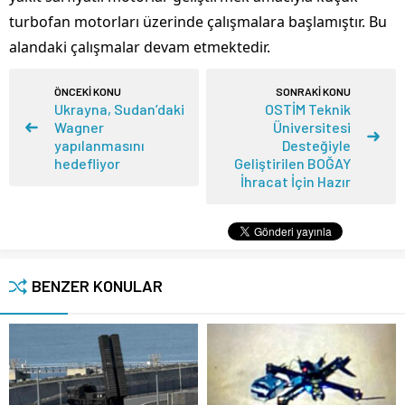
turbofan motorları üzerinde çalışmalara başlamıştır. Bu
alandaki çalışmalar devam etmektedir.
ÖNCEKİ KONU
SONRAKİ KONU
Ukrayna, Sudan’daki
OSTİM Teknik
Wagner
Üniversitesi
yapılanmasını
Desteğiyle
hedefliyor
Geliştirilen BOĞAY
İhracat İçin Hazır
BENZER KONULAR