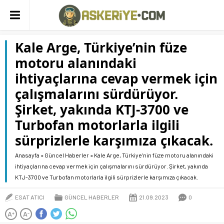
Kale Arge, Türkiye’nin füze
motoru alanındaki
ihtiyaçlarına cevap vermek için
çalışmalarını sürdürüyor.
Şirket, yakında KTJ-3700 ve
Turbofan motorlarla ilgili
sürprizlerle karşımıza çıkacak.
Anasayfa
»
Güncel Haberler
»
Kale Arge, Türkiye’nin füze motoru alanındaki
ihtiyaçlarına cevap vermek için çalışmalarını sürdürüyor. Şirket, yakında
KTJ-3700 ve Turbofan motorlarla ilgili sürprizlerle karşımıza çıkacak.
ESAT ATICI
GÜNCEL HABERLER
21.09.2023
0
A
A
+
-