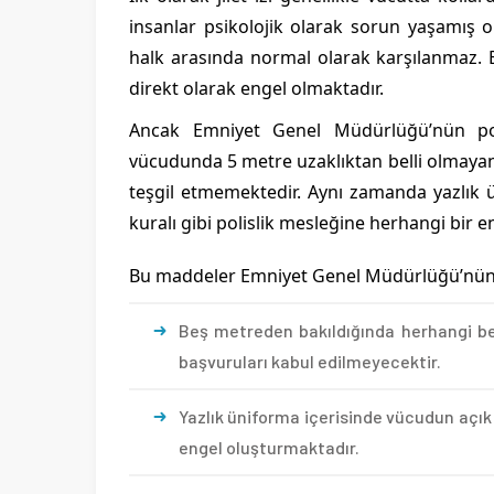
insanlar psikolojik olarak sorun yaşamış ol
halk arasında normal olarak karşılanmaz. Bu
direkt olarak engel olmaktadır.
Ancak Emniyet Genel Müdürlüğü’nün poli
vücudunda 5 metre uzaklıktan belli olmayan 
teşgil etmemektedir. Aynı zamanda yazlık ün
kuralı gibi polislik mesleğine herhangi bir 
Bu maddeler Emniyet Genel Müdürlüğü’nün açı
Beş metreden bakıldığında herhangi belli
başvuruları kabul edilmeyecektir.
Yazlık üniforma içerisinde vücudun açık 
engel oluşturmaktadır.