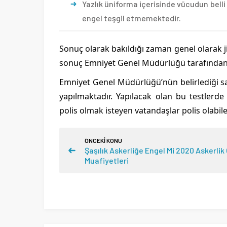
Yazlık üniforma içerisinde vücudun belli 
engel teşgil etmemektedir.
Sonuç olarak bakıldığı zaman genel olarak ji
sonuç Emniyet Genel Müdürlüğü tarafından bel
Emniyet Genel Müdürlüğü’nün belirlediği sağl
yapılmaktadır. Yapılacak olan bu testlerd
polis olmak isteyen vatandaşlar polis olabile
ÖNCEKİ KONU
Şaşılık Askerliğe Engel Mi 2020 Askerlik
Muafiyetleri