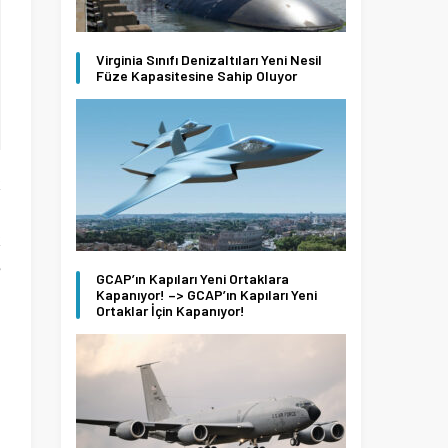
Virginia Sınıfı Denizaltıları Yeni Nesil
Füze Kapasitesine Sahip Oluyor
k
n
k
e
GCAP’ın Kapıları Yeni Ortaklara
a
Kapanıyor! –> GCAP’ın Kapıları Yeni
Ortaklar İçin Kapanıyor!
p
n