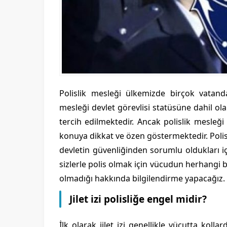
Polislik mesleği ülkemizde birçok vatandaş
mesleği devlet görevlisi statüsüne dahil o
tercih edilmektedir. Ancak polislik mesleği 
konuya dikkat ve özen göstermektedir. Polis
devletin güvenliğinden sorumlu oldukları içi
sizlerle polis olmak için vücudun herhangi bi
olmadığı hakkında bilgilendirme yapacağız.
Jilet izi polisliğe engel midir?
İlk olarak jilet izi genellikle vücutta kol