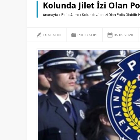
Kolunda Jilet İzi Olan Po
Anasayfa
»
Polis Alımı
»
Kolunda Jilet İzi Olan Polis Olabilir 
ESAT ATICI
POLIS ALIMI
05.05.2020