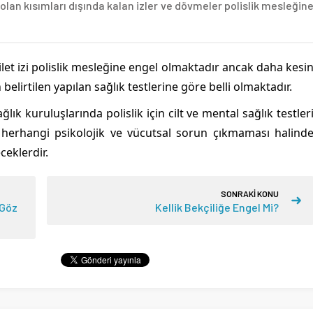
olan kısımları dışında kalan izler ve dövmeler polislik mesleğin
let izi polislik mesleğine engel olmaktadır ancak daha kesi
irtilen yapılan sağlık testlerine göre belli olmaktadır.
ık kuruluşlarında polislik için cilt ve mental sağlık testler
e herhangi psikolojik ve vücutsal sorun çıkmaması halind
ceklerdir.
SONRAKİ KONU
 Göz
Kellik Bekçiliğe Engel Mi?