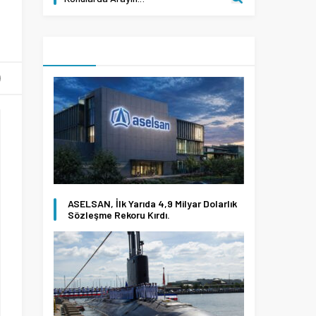
ASELSAN, İlk Yarıda 4,9 Milyar Dolarlık
Sözleşme Rekoru Kırdı.