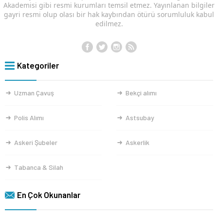
Akademisi gibi resmi kurumları temsil etmez. Yayınlanan bilgiler
gayri resmi olup olası bir hak kaybından ötürü sorumluluk kabul
edilmez.
Kategoriler
Uzman Çavuş
Bekçi alımı
Polis Alımı
Astsubay
Askeri Şubeler
Askerlik
Tabanca & Silah
En Çok Okunanlar