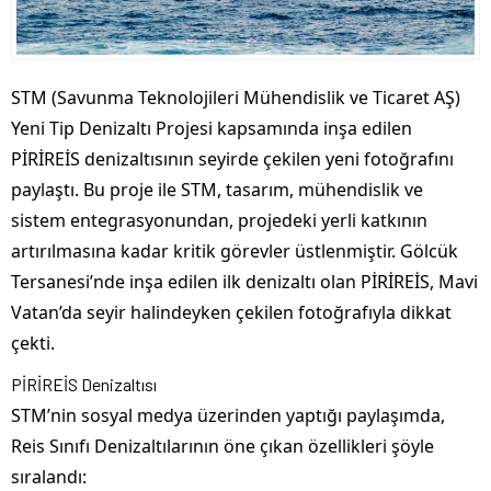
STM (Savunma Teknolojileri Mühendislik ve Ticaret AŞ)
Yeni Tip Denizaltı Projesi kapsamında inşa edilen
PİRİREİS denizaltısının seyirde çekilen yeni fotoğrafını
paylaştı. Bu proje ile STM, tasarım, mühendislik ve
sistem entegrasyonundan, projedeki yerli katkının
artırılmasına kadar kritik görevler üstlenmiştir. Gölcük
Tersanesi’nde inşa edilen ilk denizaltı olan PİRİREİS, Mavi
Vatan’da seyir halindeyken çekilen fotoğrafıyla dikkat
çekti.
PİRİREİS Denizaltısı
STM’nin sosyal medya üzerinden yaptığı paylaşımda,
Reis Sınıfı Denizaltılarının öne çıkan özellikleri şöyle
sıralandı: