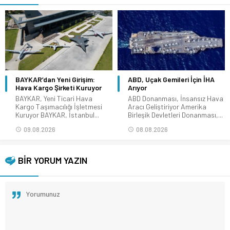
BAYKAR’dan Yeni Girişim:
ABD, Uçak Gemileri İçin İHA
Hava Kargo Şirketi Kuruyor
Arıyor
BAYKAR, Yeni Ticari Hava
ABD Donanması, İnsansız Hava
Kargo Taşımacılığı İşletmesi
Aracı Geliştiriyor Amerika
Kuruyor BAYKAR, İstanbul...
Birleşik Devletleri Donanması,...
09.08.2026
08.08.2026
BİR YORUM YAZIN