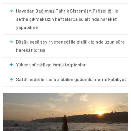
Havadan Bağımsız Tahrik Sistemi (AIP) özelliği ile
satha çıkmaksızın haftalarca su altında harekât
yapabilme
Düşük sesli seyir yeteneği ile gizlilik içinde uzun süre
harekât icrası
Yüksek süratli gelişmiş torpidolar
Satıh hedeflerine atılabilen güdümlü mermi kabiliyeti