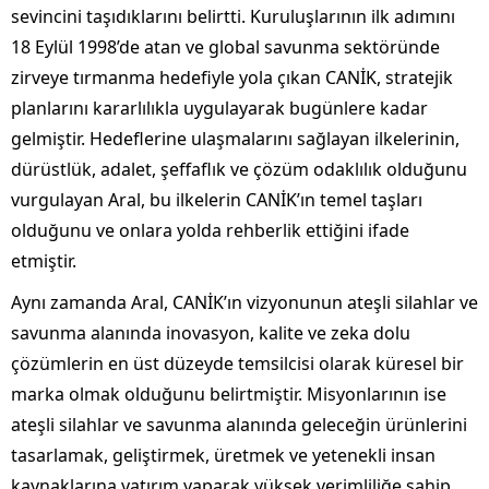
sevincini taşıdıklarını belirtti. Kuruluşlarının ilk adımını
18 Eylül 1998’de atan ve global savunma sektöründe
zirveye tırmanma hedefiyle yola çıkan CANİK, stratejik
planlarını kararlılıkla uygulayarak bugünlere kadar
gelmiştir. Hedeflerine ulaşmalarını sağlayan ilkelerinin,
dürüstlük, adalet, şeffaflık ve çözüm odaklılık olduğunu
vurgulayan Aral, bu ilkelerin CANİK’ın temel taşları
olduğunu ve onlara yolda rehberlik ettiğini ifade
etmiştir.
Aynı zamanda Aral, CANİK’ın vizyonunun ateşli silahlar ve
savunma alanında inovasyon, kalite ve zeka dolu
çözümlerin en üst düzeyde temsilcisi olarak küresel bir
marka olmak olduğunu belirtmiştir. Misyonlarının ise
ateşli silahlar ve savunma alanında geleceğin ürünlerini
tasarlamak, geliştirmek, üretmek ve yetenekli insan
kaynaklarına yatırım yaparak yüksek verimliliğe sahip