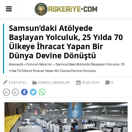
Samsun’daki Atölyede
Başlayan Yolculuk, 25 Yılda 70
Ülkeye İhracat Yapan Bir
Dünya Devine Dönüştü
Anasayfa
»
Güncel Haberler
»
Samsun’daki Atölyede Başlayan Yolculuk, 25
Yılda 70 Ülkeye İhracat Yapan Bir Dünya Devine Dönüştü
ESAT ATICI
GÜNCEL HABERLER
19.09.2023
0
A
A
+
-