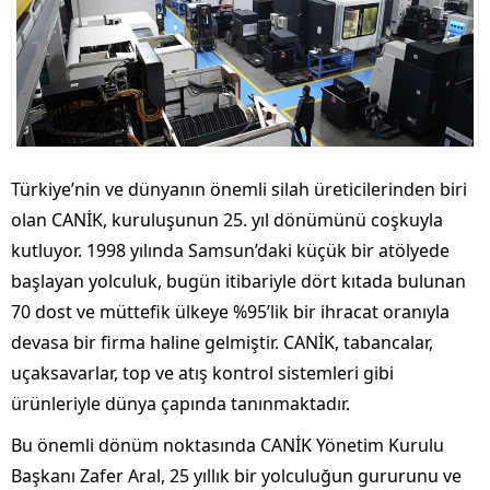
Türkiye’nin ve dünyanın önemli silah üreticilerinden biri
olan CANİK, kuruluşunun 25. yıl dönümünü coşkuyla
kutluyor. 1998 yılında Samsun’daki küçük bir atölyede
başlayan yolculuk, bugün itibariyle dört kıtada bulunan
70 dost ve müttefik ülkeye %95’lik bir ihracat oranıyla
devasa bir firma haline gelmiştir. CANİK, tabancalar,
uçaksavarlar, top ve atış kontrol sistemleri gibi
ürünleriyle dünya çapında tanınmaktadır.
Bu önemli dönüm noktasında CANİK Yönetim Kurulu
Başkanı Zafer Aral, 25 yıllık bir yolculuğun gururunu ve