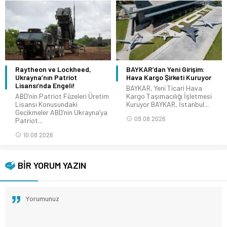
Raytheon ve Lockheed,
BAYKAR’dan Yeni Girişim:
Ukrayna’nın Patriot
Hava Kargo Şirketi Kuruyor
Lisansı’nda Engeli!
BAYKAR, Yeni Ticari Hava
ABD’nin Patriot Füzeleri Üretim
Kargo Taşımacılığı İşletmesi
Lisansı Konusundaki
Kuruyor BAYKAR, İstanbul...
Gecikmeler ABD’nin Ukrayna’ya
09.08.2026
Patriot...
10.08.2026
BİR YORUM YAZIN