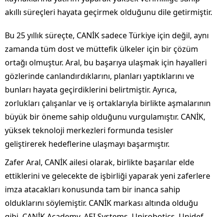
akıllı süreçleri hayata geçirmek olduğunu dile getirmiştir.
Bu 25 yıllık süreçte, CANİK sadece Türkiye için değil, aynı
zamanda tüm dost ve müttefik ülkeler için bir çözüm
ortağı olmuştur. Aral, bu başarıya ulaşmak için hayalleri
gözlerinde canlandırdıklarını, planları yaptıklarını ve
bunları hayata geçirdiklerini belirtmiştir. Ayrıca,
zorlukları çalışanlar ve iş ortaklarıyla birlikte aşmalarının
büyük bir öneme sahip olduğunu vurgulamıştır. CANİK,
yüksek teknoloji merkezleri formunda tesisler
geliştirerek hedeflerine ulaşmayı başarmıştır.
Zafer Aral, CANİK ailesi olarak, birlikte başarılar elde
ettiklerini ve gelecekte de işbirliği yaparak yeni zaferlere
imza atacakları konusunda tam bir inanca sahip
olduklarını söylemiştir. CANİK markası altında olduğu
gibi, CANİK Academy, AEI Systems, Unirobotics, Unidef