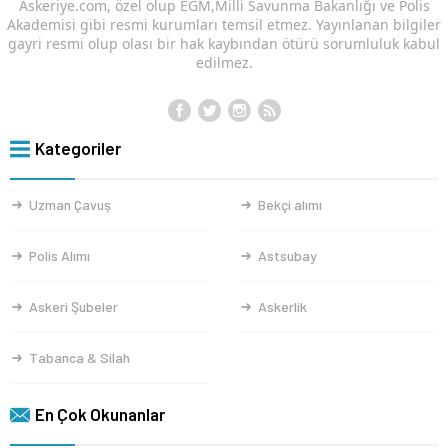
Askeriye.com, özel olup EGM,Milli Savunma Bakanlığı ve Polis
Akademisi gibi resmi kurumları temsil etmez. Yayınlanan bilgiler
gayri resmi olup olası bir hak kaybından ötürü sorumluluk kabul
edilmez.
Kategoriler
Uzman Çavuş
Bekçi alımı
Polis Alımı
Astsubay
Askeri Şubeler
Askerlik
Tabanca & Silah
En Çok Okunanlar