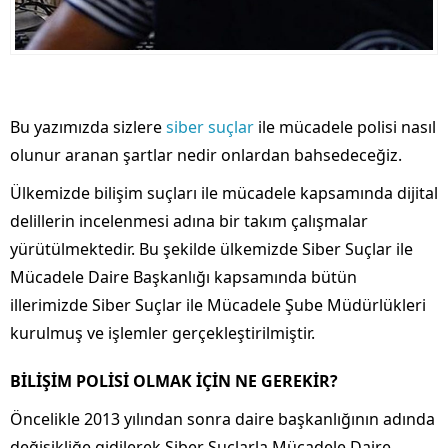
Bu yazımızda sizlere
siber suçlar
ile mücadele polisi nasıl
olunur aranan şartlar nedir onlardan bahsedeceğiz.
Ülkemizde bilişim suçları ile mücadele kapsamında dijital
delillerin incelenmesi adına bir takım çalışmalar
yürütülmektedir. Bu şekilde ülkemizde Siber Suçlar ile
Mücadele Daire Başkanlığı kapsamında bütün
illerimizde Siber Suçlar ile Mücadele Şube Müdürlükleri
kurulmuş ve işlemler gerçekleştirilmiştir.
BİLİŞİM POLİSİ OLMAK İÇİN NE GEREKİR?
Öncelikle 2013 yılından sonra daire başkanlığının adında
değişikliğe gidilerek Siber Suçlarla Mücadele Daire