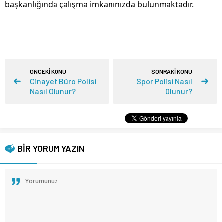
başkanlığında çalışma imkanınızda bulunmaktadır.
ÖNCEKİ KONU
SONRAKİ KONU
Cinayet Büro Polisi
Spor Polisi Nasıl
Nasıl Olunur?
Olunur?
BİR YORUM YAZIN