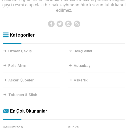
gayri resmi olup olası bir hak kaybından ötürü sorumluluk kabul
edilmez.
Kategoriler
Uzman Çavuş
Bekçi alımı
Polis Alımı
Astsubay
Askeri Şubeler
Askerlik
Tabanca & Silah
En Çok Okunanlar
Hakkımızda
Künye