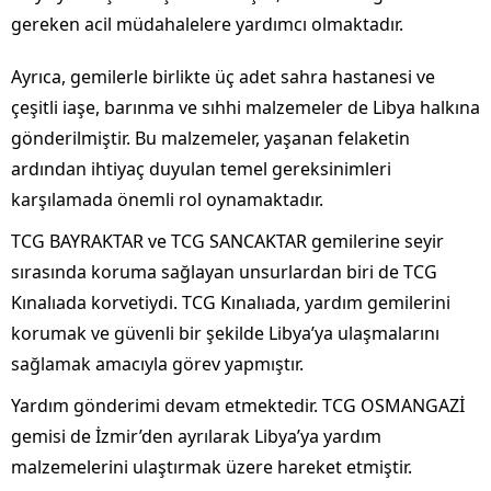
gereken acil müdahalelere yardımcı olmaktadır.
Ayrıca, gemilerle birlikte üç adet sahra hastanesi ve
çeşitli iaşe, barınma ve sıhhi malzemeler de Libya halkına
gönderilmiştir. Bu malzemeler, yaşanan felaketin
ardından ihtiyaç duyulan temel gereksinimleri
karşılamada önemli rol oynamaktadır.
TCG BAYRAKTAR ve TCG SANCAKTAR gemilerine seyir
sırasında koruma sağlayan unsurlardan biri de TCG
Kınalıada korvetiydi. TCG Kınalıada, yardım gemilerini
korumak ve güvenli bir şekilde Libya’ya ulaşmalarını
sağlamak amacıyla görev yapmıştır.
Yardım gönderimi devam etmektedir. TCG OSMANGAZİ
gemisi de İzmir’den ayrılarak Libya’ya yardım
malzemelerini ulaştırmak üzere hareket etmiştir.