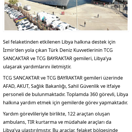
Sel felaketinden etkilenen Libya halkına destek için
İzmir’den yola çıkan Türk Deniz Kuvvetlerinin TCG
SANCAKTAR ve TCG BAYRAKTAR gemileri, Libya’ya
ulaşarak yardımlarını iletmiştir.
TCG SANCAKTAR ve TCG BAYRAKTAR gemileri üzerinde
AFAD, AKUT, Sağlık Bakanlığı, Sahil Güvenlik ve itfaiye
personeli de bulunmaktadır. Toplamda 360 görevli, Libya
halkına yardım etmek için gemilerde görev yapmaktadır.
Yardım görevlileriyle birlikte, 122 araçtan oluşan
ambulans, TIR kurtarma ve müdahale araçları da
Libya’ya ulaştırılmıştır. Bu araçlar, felaket bölgesinde