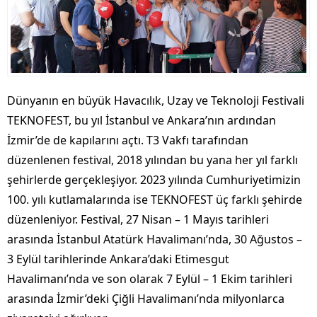
Dünyanın en büyük Havacılık, Uzay ve Teknoloji Festivali
TEKNOFEST, bu yıl İstanbul ve Ankara’nın ardından
İzmir’de de kapılarını açtı. T3 Vakfı tarafından
düzenlenen festival, 2018 yılından bu yana her yıl farklı
şehirlerde gerçekleşiyor. 2023 yılında Cumhuriyetimizin
100. yılı kutlamalarında ise TEKNOFEST üç farklı şehirde
düzenleniyor. Festival, 27 Nisan – 1 Mayıs tarihleri
arasında İstanbul Atatürk Havalimanı’nda, 30 Ağustos –
3 Eylül tarihlerinde Ankara’daki Etimesgut
Havalimanı’nda ve son olarak 7 Eylül – 1 Ekim tarihleri
arasında İzmir’deki Çiğli Havalimanı’nda milyonlarca