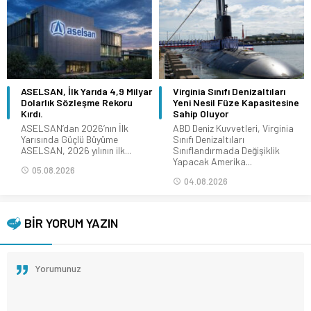
ASELSAN, İlk Yarıda 4,9 Milyar
Virginia Sınıfı Denizaltıları
Dolarlık Sözleşme Rekoru
Yeni Nesil Füze Kapasitesine
Kırdı.
Sahip Oluyor
ASELSAN’dan 2026’nın İlk
ABD Deniz Kuvvetleri, Virginia
Yarısında Güçlü Büyüme
Sınıfı Denizaltıları
ASELSAN, 2026 yılının ilk...
Sınıflandırmada Değişiklik
Yapacak Amerika...
05.08.2026
04.08.2026
BİR YORUM YAZIN