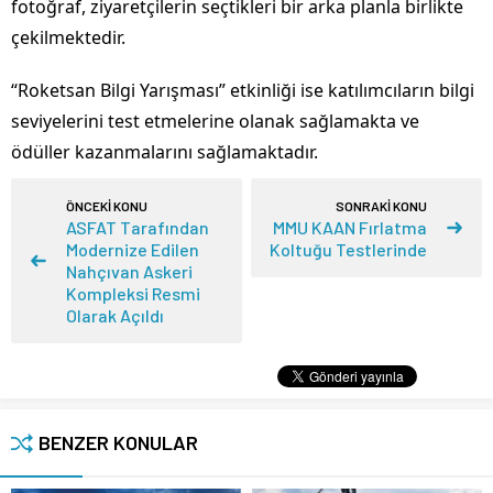
fotoğraf, ziyaretçilerin seçtikleri bir arka planla birlikte
çekilmektedir.
“Roketsan Bilgi Yarışması” etkinliği ise katılımcıların bilgi
seviyelerini test etmelerine olanak sağlamakta ve
ödüller kazanmalarını sağlamaktadır.
ÖNCEKİ KONU
SONRAKİ KONU
ASFAT Tarafından
MMU KAAN Fırlatma
Modernize Edilen
Koltuğu Testlerinde
Nahçıvan Askeri
Kompleksi Resmi
Olarak Açıldı
BENZER KONULAR