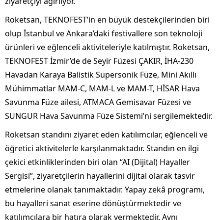
ziyaretçiyi ağırlıyor.
Roketsan, TEKNOFEST’in en büyük destekçilerinden biri
olup İstanbul ve Ankara’daki festivallere son teknoloji
ürünleri ve eğlenceli aktiviteleriyle katılmıştır. Roketsan,
TEKNOFEST İzmir’de de Seyir Füzesi ÇAKIR, İHA-230
Havadan Karaya Balistik Süpersonik Füze, Mini Akıllı
Mühimmatlar MAM-C, MAM-L ve MAM-T, HİSAR Hava
Savunma Füze ailesi, ATMACA Gemisavar Füzesi ve
SUNGUR Hava Savunma Füze Sistemi’ni sergilemektedir.
Roketsan standını ziyaret eden katılımcılar, eğlenceli ve
öğretici aktivitelerle karşılanmaktadır. Standın en ilgi
çekici etkinliklerinden biri olan “AI (Dijital) Hayaller
Sergisi”, ziyaretçilerin hayallerini dijital olarak tasvir
etmelerine olanak tanımaktadır. Yapay zekâ programı,
bu hayalleri sanat eserine dönüştürmektedir ve
katılımcılara bir hatıra olarak vermektedir. Aynı