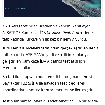
ASELSAN tarafından üretilen ve kendini kanıtlayan
ALBATROS Kamikaze İDA (
İnsansız Deniz Aracı
), deniz
tatbikatında Türkiye’nin ilk kez bir gemiyi vurdu.
Türk Deniz Kuvvetleri tarafından gerçekleştirilen deniz
tatbikatında, ASELSAN’ın yerli ve milli imkanlarıyla
geliştirilen Kamikaze İDA Albatros test atışı için
Mersin’de kullanıldı.
Bu tatbikat kapsamında, temsili bir düşman gemisi
Bayraktar TB2 S/İHA ile havadan tespit edilerek
koordinatları komuta kontrol merkezine iletilmiştir.
Testin bir parçası olarak, 8 adet Albatros İDA bir arada