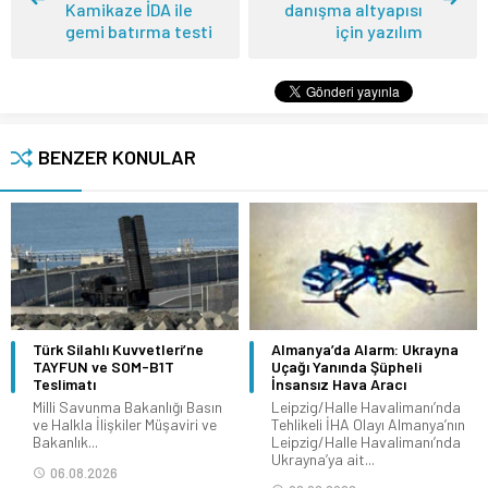
Kamikaze İDA ile
danışma altyapısı
gemi batırma testi
için yazılım
BENZER KONULAR
Türk Silahlı Kuvvetleri’ne
Almanya’da Alarm: Ukrayna
TAYFUN ve SOM-B1T
Uçağı Yanında Şüpheli
Teslimatı
İnsansız Hava Aracı
Milli Savunma Bakanlığı Basın
Leipzig/Halle Havalimanı’nda
ve Halkla İlişkiler Müşaviri ve
Tehlikeli İHA Olayı Almanya’nın
Bakanlık...
Leipzig/Halle Havalimanı’nda
Ukrayna’ya ait...
06.08.2026