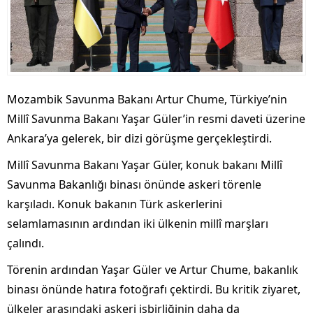
Mozambik Savunma Bakanı Artur Chume, Türkiye’nin
Millî Savunma Bakanı Yaşar Güler’in resmi daveti üzerine
Ankara’ya gelerek, bir dizi görüşme gerçekleştirdi.
Millî Savunma Bakanı Yaşar Güler, konuk bakanı Millî
Savunma Bakanlığı binası önünde askeri törenle
karşıladı. Konuk bakanın Türk askerlerini
selamlamasının ardından iki ülkenin millî marşları
çalındı.
Törenin ardından Yaşar Güler ve Artur Chume, bakanlık
binası önünde hatıra fotoğrafı çektirdi. Bu kritik ziyaret,
ülkeler arasındaki askeri işbirliğinin daha da