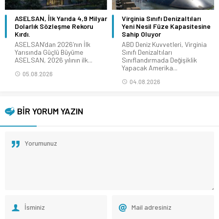
ASELSAN, İlk Yarıda 4,9 Milyar
Virginia Sınıfı Denizaltıları
Dolarlık Sözleşme Rekoru
Yeni Nesil Füze Kapasitesine
Kırdı.
Sahip Oluyor
ASELSAN’dan 2026’nın İlk
ABD Deniz Kuvvetleri, Virginia
Yarısında Güçlü Büyüme
Sınıfı Denizaltıları
ASELSAN, 2026 yılının ilk...
Sınıflandırmada Değişiklik
Yapacak Amerika...
05.08.2026
04.08.2026
BİR YORUM YAZIN