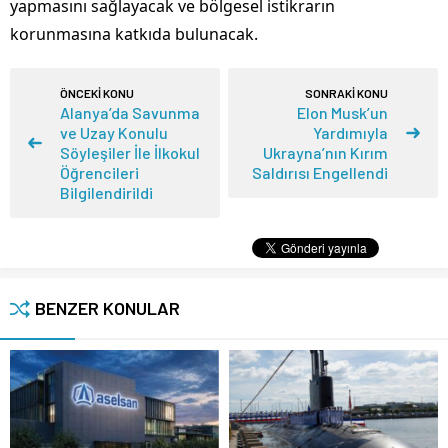
yapmasını sağlayacak ve bölgesel istikrarın
korunmasına katkıda bulunacak.
ÖNCEKİ KONU
SONRAKİ KONU
Alanya’da Savunma
Elon Musk’un
ve Uzay Konulu
Yardımıyla
Söyleşiler İle İlkokul
Ukrayna’nın Kırım
Öğrencileri
Saldırısı Engellendi
Bilgilendirildi
BENZER KONULAR