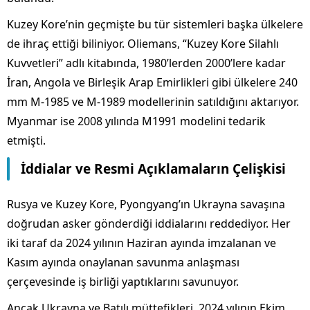
Kuzey Kore’nin geçmişte bu tür sistemleri başka ülkelere
de ihraç ettiği biliniyor. Oliemans, “Kuzey Kore Silahlı
Kuvvetleri” adlı kitabında, 1980’lerden 2000’lere kadar
İran, Angola ve Birleşik Arap Emirlikleri gibi ülkelere 240
mm M-1985 ve M-1989 modellerinin satıldığını aktarıyor.
Myanmar ise 2008 yılında M1991 modelini tedarik
etmişti.
İddialar ve Resmi Açıklamaların Çelişkisi
Rusya ve Kuzey Kore, Pyongyang’ın Ukrayna savaşına
doğrudan asker gönderdiği iddialarını reddediyor. Her
iki taraf da 2024 yılının Haziran ayında imzalanan ve
Kasım ayında onaylanan savunma anlaşması
çerçevesinde iş birliği yaptıklarını savunuyor.
Ancak Ukrayna ve Batılı müttefikleri, 2024 yılının Ekim