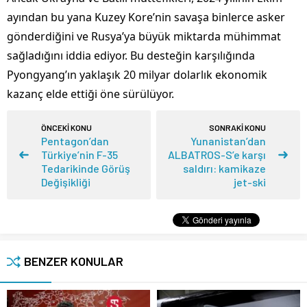
ayından bu yana Kuzey Kore’nin savaşa binlerce asker
gönderdiğini ve Rusya’ya büyük miktarda mühimmat
sağladığını iddia ediyor. Bu desteğin karşılığında
Pyongyang’ın yaklaşık 20 milyar dolarlık ekonomik
kazanç elde ettiği öne sürülüyor.
ÖNCEKİ KONU
SONRAKİ KONU
Pentagon’dan
Yunanistan’dan
Türkiye’nin F-35
ALBATROS-S’e karşı
Tedarikinde Görüş
saldırı: kamikaze
Değişikliği
jet-ski
BENZER KONULAR