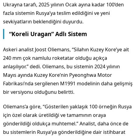
Ukrayna tarafı, 2025 yılının Ocak ayına kadar 100’den
fazla sistemin Rusya’ya teslim edildiğini ve yeni
sevkiyatların beklendiğini duyurdu.
“Koreli Uragan” Adlı Sistem
Askeri analist Joost Oliemans, “Silahın Kuzey Kore’ye ait
240 mm çok namlulu roketatar olduğu açıkça
anlaşılıyor.” dedi. Oliemans, bu sistemin 2024 yılının
Mayıs ayında Kuzey Kore’nin Pyeonghwa Motor
Fabrikası’nda sergilenen M1991 modelinin daha gelişmiş
bir versiyonu olduğunu belirtti.
Oliemans’a göre, “Gösterilen yaklaşık 100 örneğin Rusya
için özel olarak üretildiği ve tamamının oraya
gönderildiği oldukça muhtemel.” Analist, daha önce de
bu sistemlerin Rusya’ya gönderildiğine dair istihbarat