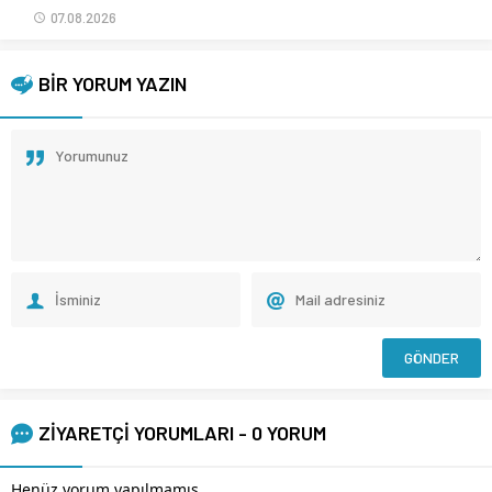
07.08.2026
BİR YORUM YAZIN
ZİYARETÇİ YORUMLARI - 0 YORUM
Henüz yorum yapılmamış.