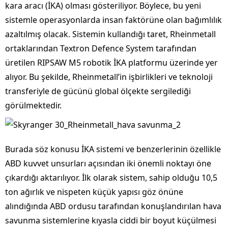
kara aracı (İKA) olması gösteriliyor. Böylece, bu yeni
sistemle operasyonlarda insan faktörüne olan bağımlılık
azaltılmış olacak. Sistemin kullandığı taret, Rheinmetall
ortaklarından Textron Defence System tarafından
üretilen RIPSAW M5 robotik İKA platformu üzerinde yer
alıyor. Bu şekilde, Rheinmetall’in işbirlikleri ve teknoloji
transferiyle de gücünü global ölçekte sergilediği
görülmektedir.
Burada söz konusu İKA sistemi ve benzerlerinin özellikle
ABD kuvvet unsurları açısından iki önemli noktayı öne
çıkardığı aktarılıyor. İlk olarak sistem, sahip olduğu 10,5
ton ağırlık ve nispeten küçük yapısı göz önüne
alındığında ABD ordusu tarafından konuşlandırılan hava
savunma sistemlerine kıyasla ciddi bir boyut küçülmesi