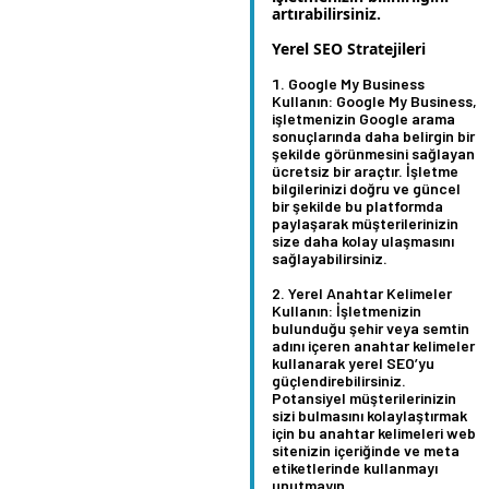
artırabilirsiniz.
Yerel SEO Stratejileri
Google My Business
Kullanın:
Google My Business,
işletmenizin Google arama
sonuçlarında daha belirgin bir
şekilde görünmesini sağlayan
ücretsiz bir araçtır. İşletme
bilgilerinizi doğru ve güncel
bir şekilde bu platformda
paylaşarak müşterilerinizin
size daha kolay ulaşmasını
sağlayabilirsiniz.
Yerel Anahtar Kelimeler
Kullanın:
İşletmenizin
bulunduğu şehir veya semtin
adını içeren anahtar kelimeler
kullanarak yerel SEO’yu
güçlendirebilirsiniz.
Potansiyel müşterilerinizin
sizi bulmasını kolaylaştırmak
için bu anahtar kelimeleri web
sitenizin içeriğinde ve meta
etiketlerinde kullanmayı
unutmayın.