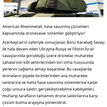
American Rheinmetall, hava savunma çözümleri
kapsamında dronesavar sistemler geliştiriyor!
Azerbaycan’ın zaferiyle sonuçlanan İkinci Karabağ Savaşı
ile hala devam eden Ukrayna-Rusya ve Filistin-İsrail
savaşlarında görüldüğü üzere dronelar, muharebe
sahalarının kilit aktörlerinden biri olma hususunda
yerlerini sağlama almayı başardılar. Bu savaşlarda
droneların piyade birimlerinden ana muharebe
tanklarına ve hatta hava savunma sistemlerine kadar
çoğu unsura saldırı gerçekleştirebilme kabiliyetleri,
muharip tarafların tamamını drone saldırılarına karşı
çözüm bulma arayışına yönlendirdi.