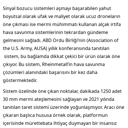
Sinyal bozucu sistemleri aşmayı başarabilen yahut
boyutsal olarak ufak ve maliyet olarak ucuz droneların
öne çıkması ise mermi mühimmatı kullanan alçak irtifa
hava savunma sistemlerinin tekrardan gündeme
gelmesini sağladı. ABD Ordu Birliği’nin (Association of
the U.S. Army, AUSA) yıllık konferansında tanıtılan
sistem, bu bağlamda dikkat çekici bir ürün olarak öne
çıkıyor. Bu sistem, Rheinmetall’in hava savunma
çözümleri alanındaki başarısını bir kez daha
göstermektedir.
Sistem özelinde öne çıkan noktalar, dakikada 1250 adet
30 mm mermi ateşlemesini sağlayan ve 2021 yılında
tanıtılan taret sistemi üzerinde yoğunlaşmıyor. Aracı öne
çıkaran başlıca hususa örnek olarak, platformun
içerisinde mürettebata ihtiyaç duymayan bir insansız