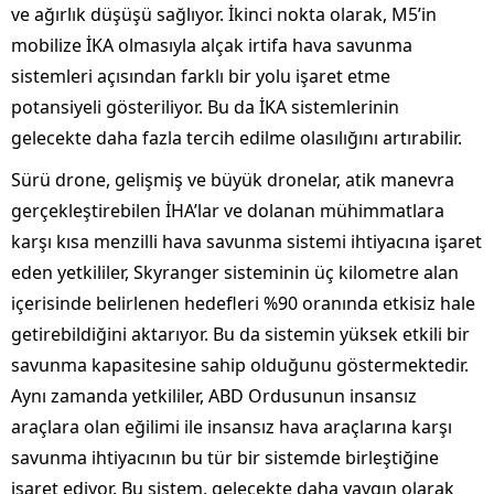
ve ağırlık düşüşü sağlıyor. İkinci nokta olarak, M5’in
mobilize İKA olmasıyla alçak irtifa hava savunma
sistemleri açısından farklı bir yolu işaret etme
potansiyeli gösteriliyor. Bu da İKA sistemlerinin
gelecekte daha fazla tercih edilme olasılığını artırabilir.
Sürü drone, gelişmiş ve büyük dronelar, atik manevra
gerçekleştirebilen İHA’lar ve dolanan mühimmatlara
karşı kısa menzilli hava savunma sistemi ihtiyacına işaret
eden yetkililer, Skyranger sisteminin üç kilometre alan
içerisinde belirlenen hedefleri %90 oranında etkisiz hale
getirebildiğini aktarıyor. Bu da sistemin yüksek etkili bir
savunma kapasitesine sahip olduğunu göstermektedir.
Aynı zamanda yetkililer, ABD Ordusunun insansız
araçlara olan eğilimi ile insansız hava araçlarına karşı
savunma ihtiyacının bu tür bir sistemde birleştiğine
işaret ediyor. Bu sistem, gelecekte daha yaygın olarak