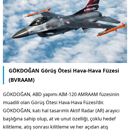
GÖKDOĞAN Görüş Ötesi Hava-Hava Füzesi
(BVRAAM)
GÖKDOĞAN, ABD yapımı AIM-120 AMRAAM füzesinin
muadili olan Görüş Ötesi Hava-Hava Füzesi’dir.
GÖKDOĞAN, katı hal tasarımlı Aktif Radar (AR) arayıcı
başlığına sahip olup, at ve unut özelliği, çoklu hedef
kilitleme, atış sonrası kilitleme ve her açıdan atış