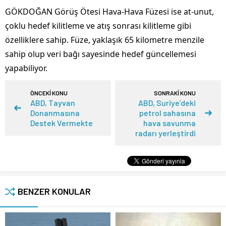
GÖKDOĞAN Görüş Ötesi Hava-Hava Füzesi ise at-unut,
çoklu hedef kilitleme ve atış sonrası kilitleme gibi
özelliklere sahip. Füze, yaklaşık 65 kilometre menzile
sahip olup veri bağı sayesinde hedef güncellemesi
yapabiliyor.
ÖNCEKİ KONU
SONRAKİ KONU
ABD, Tayvan
ABD, Suriye’deki
Donanmasına
petrol sahasına
Destek Vermekte
hava savunma
radarı yerleştirdi
BENZER KONULAR