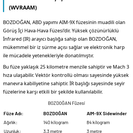
(WVRAAM)
BOZDOĞAN, ABD yapımı AIM-9X füzesinin muadili olan
Görüş İçi Hava-Hava Füzesi’dir. Yüksek çözünürlüklü
İnfrared (IR) arayıcı başlığa sahip olan BOZDOĞAN,
mükemmel bir iz sürme açısı sağlar ve elektronik harp
ile mücadele yetenekleriyle donatılmıştır.
Bu füze yaklaşık 25 kilometre menzile sahiptir ve Mach 3
hıza ulaşabilir. Vektör kontrollü olması sayesinde yüksek
manevra kabiliyetine sahiptir. İR başlığı sayesinde seyir
füzelerine karşı etkili bir şekilde kullanılabilir.
BOZDOĞAN Füzesi
Füze Adı:
BOZDOĞAN
AIM-9X Sidewinder
Ağırlık:
140 kilogram
84 kilogram
Uzunluk:
3.3 metre
3 metre