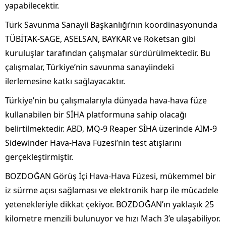
yapabilecektir.
Türk Savunma Sanayii Başkanlığı’nın koordinasyonunda
TÜBİTAK-SAGE, ASELSAN, BAYKAR ve Roketsan gibi
kuruluşlar tarafından çalışmalar sürdürülmektedir. Bu
çalışmalar, Türkiye’nin savunma sanayiindeki
ilerlemesine katkı sağlayacaktır.
Türkiye’nin bu çalışmalarıyla dünyada hava-hava füze
kullanabilen bir SİHA platformuna sahip olacağı
belirtilmektedir. ABD, MQ-9 Reaper SİHA üzerinde AIM-9
Sidewinder Hava-Hava Füzesi’nin test atışlarını
gerçekleştirmiştir.
BOZDOĞAN Görüş İçi Hava-Hava Füzesi, mükemmel bir
iz sürme açısı sağlaması ve elektronik harp ile mücadele
yetenekleriyle dikkat çekiyor. BOZDOĞAN’ın yaklaşık 25
kilometre menzili bulunuyor ve hızı Mach 3’e ulaşabiliyor.