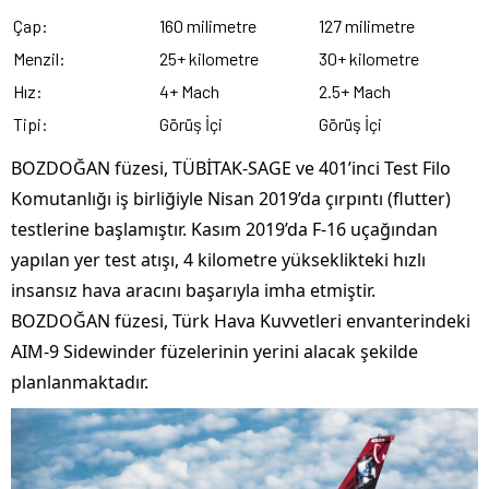
Çap:
160 milimetre
127 milimetre
Menzil:
25+ kilometre
30+ kilometre
Hız:
4+ Mach
2.5+ Mach
Tipi:
Görüş İçi
Görüş İçi
BOZDOĞAN füzesi, TÜBİTAK-SAGE ve 401’inci Test Filo
Komutanlığı iş birliğiyle Nisan 2019’da çırpıntı (flutter)
testlerine başlamıştır. Kasım 2019’da F-16 uçağından
yapılan yer test atışı, 4 kilometre yükseklikteki hızlı
insansız hava aracını başarıyla imha etmiştir.
BOZDOĞAN füzesi, Türk Hava Kuvvetleri envanterindeki
AIM-9 Sidewinder füzelerinin yerini alacak şekilde
planlanmaktadır.