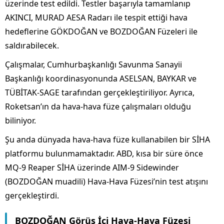
üzerinde test edildi. Testler başarıyla tamamlanıp
AKINCI, MURAD AESA Radarı ile tespit ettiği hava
hedeflerine GÖKDOĞAN ve BOZDOĞAN Füzeleri ile
saldırabilecek.
Çalışmalar, Cumhurbaşkanlığı Savunma Sanayii
Başkanlığı koordinasyonunda ASELSAN, BAYKAR ve
TÜBİTAK-SAGE tarafından gerçekleştiriliyor. Ayrıca,
Roketsan’ın da hava-hava füze çalışmaları olduğu
biliniyor.
Şu anda dünyada hava-hava füze kullanabilen bir SİHA
platformu bulunmamaktadır. ABD, kısa bir süre önce
MQ-9 Reaper SİHA üzerinde AIM-9 Sidewinder
(BOZDOĞAN muadili) Hava-Hava Füzesi’nin test atışını
gerçekleştirdi.
BOZDOĞAN Görüş İçi Hava-Hava Füzesi