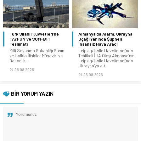
Türk Silahlı Kuvvetleri’ne
Almanya’da Alarm: Ukrayna
TAYFUN ve SOM-B1T
Uçağı Yanında Şüpheli
Teslimatı
İnsansız Hava Aracı
Milli Savunma Bakanlığı Basın
Leipzig/Halle Havalimanı’nda
ve Halkla İlişkiler Müşaviri ve
Tehlikeli İHA Olayı Almanya’nın
Bakanlık...
Leipzig/Halle Havalimanı’nda
Ukrayna’ya ait...
06.08.2026
06.08.2026
BİR YORUM YAZIN