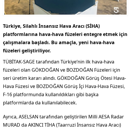
Türkiye, Silahlı İnsansız Hava Aracı (SİHA)
platformlarına hava-hava füzeleri entegre etmek için
çalışmalara başladı. Bu amaçla, yeni hava-hava
füzeleri geliştiriliyor.
TÜBİTAK-SAGE tarafından Türkiye’nin ilk hava-hava
füzeleri olan GÖKDOĞAN ve BOZDOĞAN Füzeleri için
seri üretim kararı alındı. GÖKDOĞAN Görüş Ötesi Hava-
Hava Füzesi ve BOZDOĞAN Görüş İçi Hava-Hava Füzesi,
F-16 platformunda kullanıldıkları gibi başka
platformlarda da kullanılabilecek.
Ayrıca, ASELSAN tarafından geliştirilen Milli AESA Radar
MURAD da AKINCI TİHA (Taarruzi İnsansız Hava Aracı)