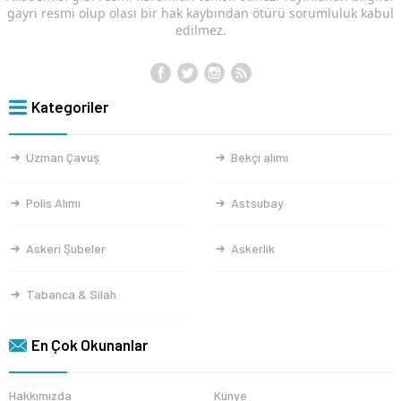
gayri resmi olup olası bir hak kaybından ötürü sorumluluk kabul
edilmez.
Kategoriler
Uzman Çavuş
Bekçi alımı
Polis Alımı
Astsubay
Askeri Şubeler
Askerlik
Tabanca & Silah
En Çok Okunanlar
Hakkımızda
Künye