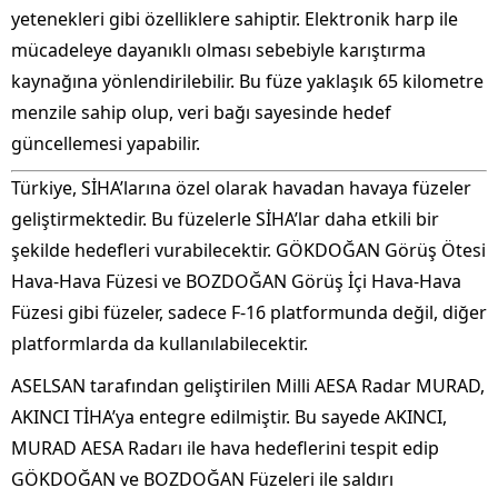
yetenekleri gibi özelliklere sahiptir. Elektronik harp ile
mücadeleye dayanıklı olması sebebiyle karıştırma
kaynağına yönlendirilebilir. Bu füze yaklaşık 65 kilometre
menzile sahip olup, veri bağı sayesinde hedef
güncellemesi yapabilir.
Türkiye, SİHA’larına özel olarak havadan havaya füzeler
geliştirmektedir. Bu füzelerle SİHA’lar daha etkili bir
şekilde hedefleri vurabilecektir. GÖKDOĞAN Görüş Ötesi
Hava-Hava Füzesi ve BOZDOĞAN Görüş İçi Hava-Hava
Füzesi gibi füzeler, sadece F-16 platformunda değil, diğer
platformlarda da kullanılabilecektir.
ASELSAN tarafından geliştirilen Milli AESA Radar MURAD,
AKINCI TİHA’ya entegre edilmiştir. Bu sayede AKINCI,
MURAD AESA Radarı ile hava hedeflerini tespit edip
GÖKDOĞAN ve BOZDOĞAN Füzeleri ile saldırı